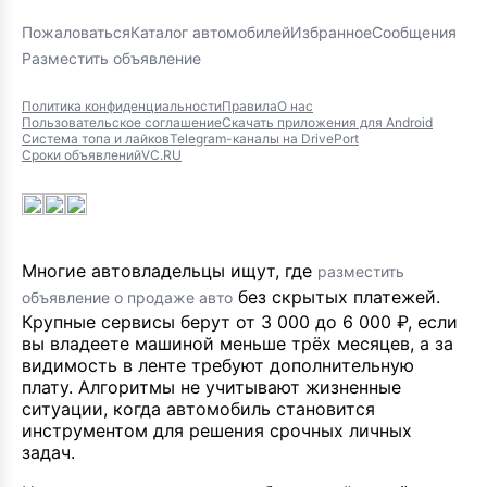
Пожаловаться
Каталог автомобилей
Избранное
Сообщения
Разместить объявление
Политика конфиденциальности
Правила
О нас
Пользовательское соглашение
Скачать приложения для Android
Система топа и лайков
Telegram-каналы на DrivePort
Сроки объявлений
VC.RU
Многие автовладельцы ищут, где
разместить
без скрытых платежей.
объявление о продаже авто
Крупные сервисы берут от 3 000 до 6 000 ₽, если
вы владеете машиной меньше трёх месяцев, а за
видимость в ленте требуют дополнительную
плату. Алгоритмы не учитывают жизненные
ситуации, когда автомобиль становится
инструментом для решения срочных личных
задач.