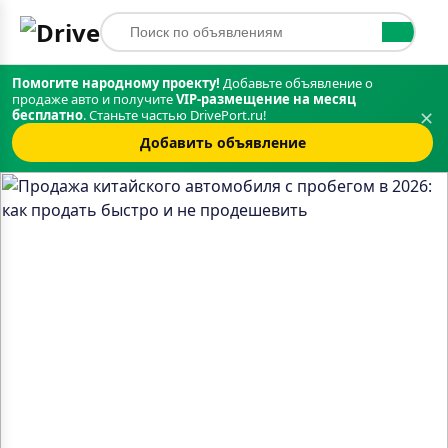
Помогите народному проекту!
Добавьте объявление о
продаже авто и получите
VIP‑размещение на месяц
бесплатно
. Станьте частью DrivePort.ru!
✕
Добавить объявление