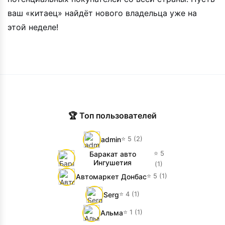
ваш «китаец» найдёт нового владельца уже на
этой неделе!
🏆 Топ пользователей
⭐ 5 (2)
admin
⭐ 5
Баракат авто
Ингушетия
(1)
⭐ 5 (1)
Автомаркет Донбас
⭐ 4 (1)
Serg
⭐ 1 (1)
Альма