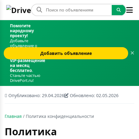
Помогите
народному
проекту!
Добавьте
объявление о
продаже авто и
✕
Добавить объявление
получите
VIP‑размещение
на месяц
бесплатно
.
Станьте частью
DrivePort.ru!
Опубликовано: 29.04.2026
Обновлено: 02.05.2026
Главная
/
Политика конфиденциальности
Политика