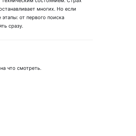
 техническим состоянием. Страх
станавливает многих. Но если
 этапы: от первого поиска
ть сразу.
на что смотреть.