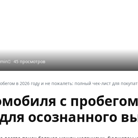
min
45 просмотров
обегом в 2026 году и не пожалеть: полный чек-лист для покупа
омобиля с пробегом
 для осознанного в