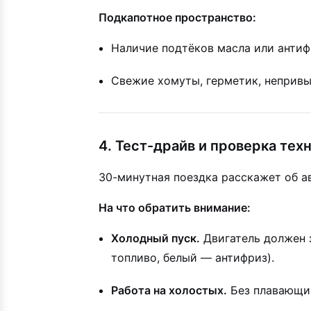
Подкапотное пространство:
Наличие подтёков масла или антиф
Свежие хомуты, герметик, непривы
4. Тест-драйв и проверка тех
30-минутная поездка расскажет об ав
На что обратить внимание:
Холодный пуск.
Двигатель должен з
топливо, белый — антифриз).
Работа на холостых.
Без плавающих