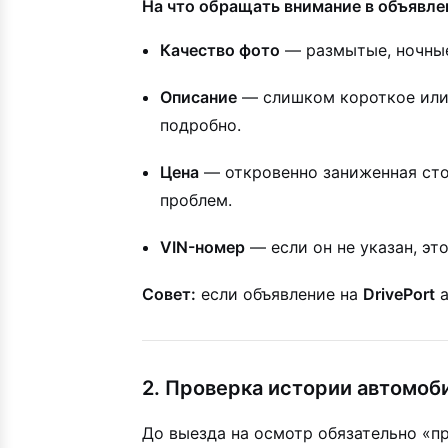
На что обращать внимание в объявле
Качество фото
— размытые, ночные
Описание
— слишком короткое или 
подробно.
Цена
— откровенно заниженная сто
проблем.
VIN-номер
— если он не указан, эт
Совет:
если объявление на
DrivePort
а
2. Проверка истории автомоб
До выезда на осмотр обязательно «пр