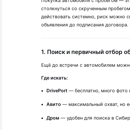
Покупка автомобиля с пробегом — эт
столкнуться со скрученным пробего
действовать системно, риск можно с
объявления до подписания договора. 
1. Поиск и первичный отбор о
Ещё до встречи с автомобилем можно 
Где искать:
DrivePort
— бесплатно, много фото и
Авито
— максимальный охват, но е
Дром
— удобен для поиска в Сибир