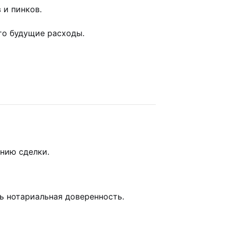
 и пинков.
то будущие расходы.
нию сделки.
ь нотариальная доверенность.