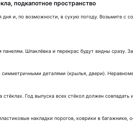
тёкла, подкапотное пространство
 дня и, по возможности, в сухую погоду. Возьмите с 
 панелям. Шпаклёвка и перекрас будут видны сразу. З
симметричными деталями (крылья, двери). Неравноме
стёклах. Год выпуска всех стёкол должен совпадать и
пластиковые накладки порогов, коврики в багажнике, 