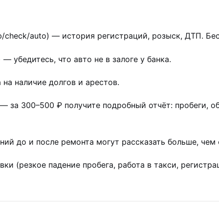
/check/auto) — история регистраций, розыск, ДТП. Бес
 — убедитесь, что авто не в залоге у банка.
на наличие долгов и арестов.
— за 300–500 ₽ получите подробный отчёт: пробеги, о
ий до и после ремонта могут рассказать больше, чем 
ки (резкое падение пробега, работа в такси, регистра