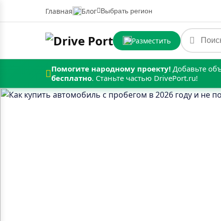
Главная
Блог
Выбрать регион
Разместить
Помогите народному проекту!
Добавьте объ
бесплатно
. Станьте частью DrivePort.ru!