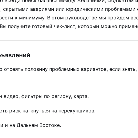
о всегда поиск баланса между желаниями, бюджетом и
м, скрытыми авариями или юридическими проблемами о
вести к минимуму. В этом руководстве мы пройдём все
Вы получите готовый чек-лист, который можно применя
бъявлений
отсеять половину проблемных вариантов, если знать, 
 видео, фильтры по региону, карта.
сть риск наткнуться на перекупщиков.
и и на Дальнем Востоке.