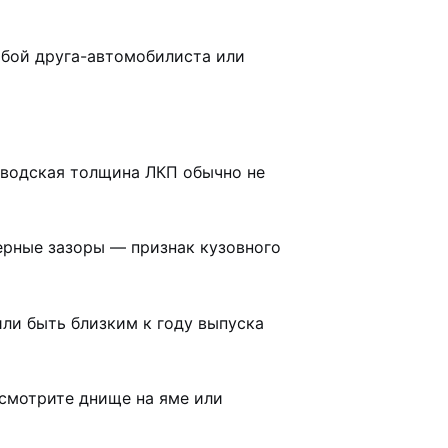
собой друга-автомобилиста или
аводская толщина ЛКП обычно не
рные зазоры — признак кузовного
ли быть близким к году выпуска
осмотрите днище на яме или