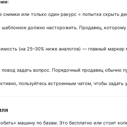
нии:
 снимки или только один ракурс = попытка скрыть де
шаблонное должно насторожить. Продавец, которому 
имость (на 25–30% ниже аналогов) — главный маркер
о повод задать вопрос. Порядочный продавец обычно пу
ктивно, пользуйтесь встроенным чатом, чтобы задать 
иля
обить» машину по базам. Это бесплатно или стоит копе