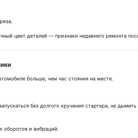
риза.
чный цвет деталей — признаки недавнего ремонта пос
ники
томобиле больше, чем час стояния на месте.
апускаться без долгого кручения стартера, не дымит
 оборотов и вибраций.