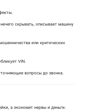
фекты.
нечего скрывать, описывает машину
 мошенничества или критических
бликует VIN.
уточняющие вопросы до звонка.
йки, а экономит нервы и деньги.