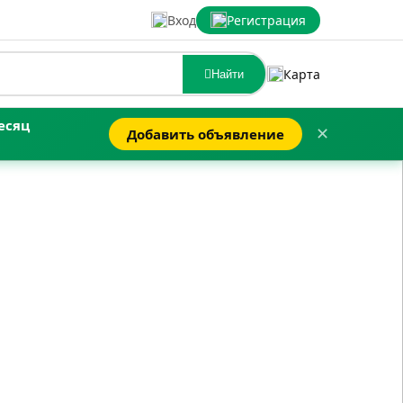
Вход
Регистрация
Карта
Найти
есяц
Добавить объявление
✕