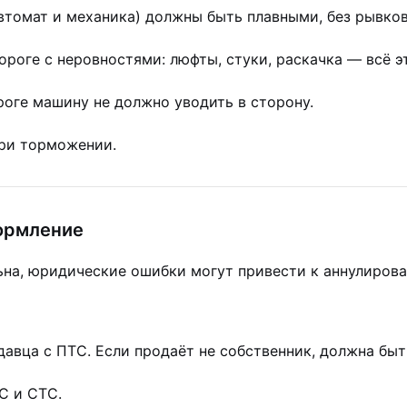
томат и механика) должны быть плавными, без рывков
роге с неровностями: люфты, стуки, раскачка — всё э
оге машину не должно уводить в сторону.
при торможении.
формление
на, юридические ошибки могут привести к аннулирова
авца с ПТС. Если продаёт не собственник, должна быт
С и СТС.