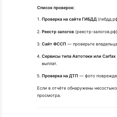
Список проверок:
Проверка на сайте ГИБДД
(гибдд.рф
Реестр залогов
(реестр-залогов.рф)
Сайт ФССП
— проверьте владельца 
Сервисы типа Автотеки или Carfax
выплат.
Проверка на ДТП
— фото поврежден
Если в отчёте обнаружены несостыков
просмотра.