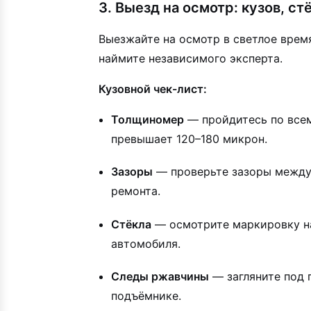
3. Выезд на осмотр: кузов, с
Выезжайте на осмотр в светлое время
наймите независимого эксперта.
Кузовной чек-лист:
Толщиномер
— пройдитесь по всем
превышает 120–180 микрон.
Зазоры
— проверьте зазоры между 
ремонта.
Стёкла
— осмотрите маркировку на 
автомобиля.
Следы ржавчины
— загляните под 
подъёмнике.