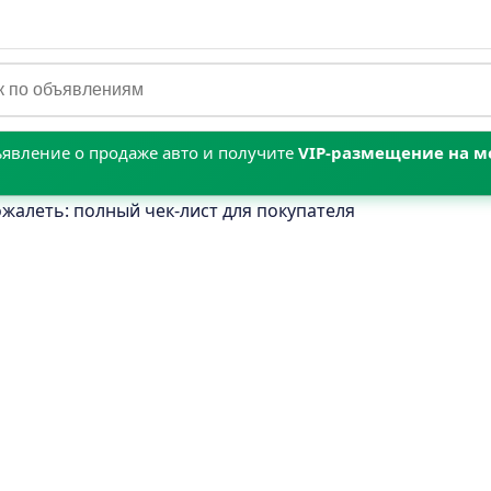
явление о продаже авто и получите
VIP‑размещение на м