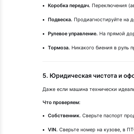
Коробка передач.
Переключения (ав
Подвеска.
Продиагностируйте на до
Рулевое управление.
На прямой дор
Тормоза.
Никакого биения в руль 
5. Юридическая чистота и о
Даже если машина технически идеаль
Что проверяем:
Собственник.
Сверьте паспорт прод
VIN.
Сверьте номер на кузове, в ПТ