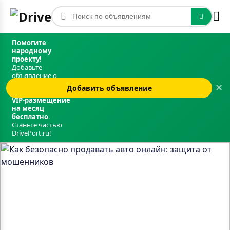
Помогите
народному
проекту!
Добавьте
объявление о
продаже авто и
✕
Добавить объявление
получите
VIP‑размещение
на месяц
бесплатно
.
Станьте частью
DrivePort.ru!