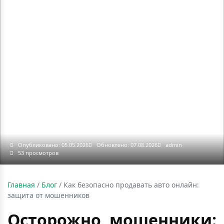
Опубликовано: 05.05.2026
Обновлено: 07.08.2026
admin
53 просмотров
Главная
/
Блог
/
Как безопасно продавать авто онлайн:
защита от мошенников
Осторожно, мошенники: