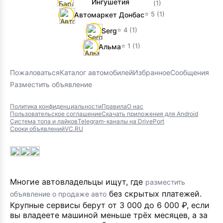
Ингушетия
(1)
⭐ 5 (1)
Автомаркет Донбас
⭐ 4 (1)
Serg
⭐ 1 (1)
Альма
Пожаловаться
Каталог автомобилей
Избранное
Сообщения
Разместить объявление
Политика конфиденциальности
Правила
О нас
Пользовательское соглашение
Скачать приложения для Android
Система топа и лайков
Telegram-каналы на DrivePort
Сроки объявлений
VC.RU
Многие автовладельцы ищут, где
разместить
без скрытых платежей.
объявление о продаже авто
Крупные сервисы берут от 3 000 до 6 000 ₽, если
вы владеете машиной меньше трёх месяцев, а за