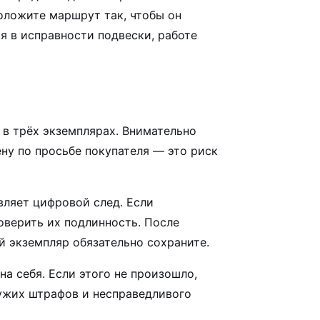
оложите маршрут так, чтобы он
я в исправности подвески, работе
 в трёх экземплярах. Внимательно
ну по просьбе покупателя — это риск
вляет цифровой след. Если
оверить их подлинность. После
й экземпляр обязательно сохраните.
а себя. Если этого не произошло,
чужих штрафов и несправедливого