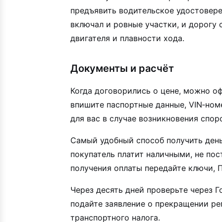
предъявить водительское удостовере
включал и ровные участки, и дорогу 
двигателя и плавности хода.
Документы и расчёт
Когда договорились о цене, можно о
впишите паспортные данные, VIN‑ном
для вас в случае возникновения спор
Самый удобный способ получить день
покупатель платит наличными, не по
получения оплаты передайте ключи, П
Через десять дней проверьте через Г
подайте заявление о прекращении рег
транспортного налога.