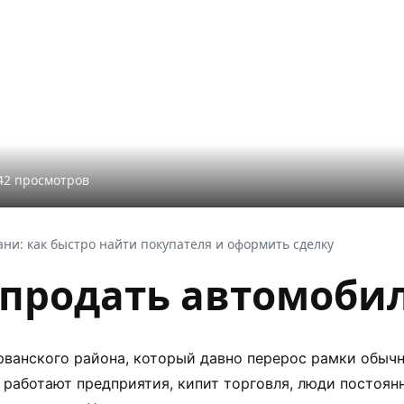
42 просмотров
ни: как быстро найти покупателя и оформить сделку
 продать автомобил
ванского района, который давно перерос рамки обычн
: работают предприятия, кипит торговля, люди постоя