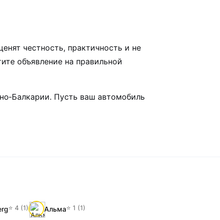
енят честность, практичность и не
тите объявление на правильной
ино‑Балкарии. Пусть ваш автомобиль
⭐ 4 (1)
⭐ 1 (1)
erg
Альма