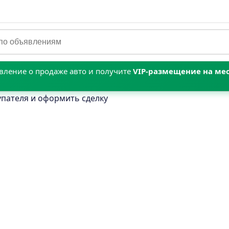
вление о продаже авто и получите
VIP‑размещение на мес