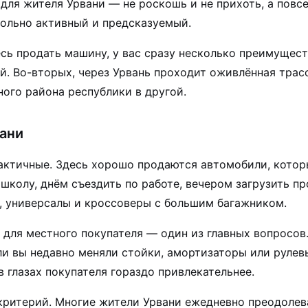
для жителя Урвани — не роскошь и не прихоть, а повс
ольно активный и предсказуемый.
сь продать машину, у вас сразу несколько преимущест
. Во-вторых, через Урвань проходит оживлённая трасса
ного района республики в другой.
вани
актичные. Здесь хорошо продаются автомобили, котор
 школу, днём съездить по работе, вечером загрузить п
, универсалы и кроссоверы с большим багажником.
для местного покупателя — один из главных вопросов.
ли вы недавно меняли стойки, амортизаторы или рулев
в глазах покупателя гораздо привлекательнее.
ритерий. Многие жители Урвани ежедневно преодолева