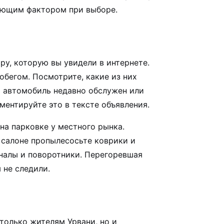
шающим фактором при выборе.
у, которую вы увидели в интернете.
обегом. Посмотрите, какие из них
ш автомобиль недавно обслужен или
ментируйте это в тексте объявления.
на парковке у местного рынка.
В салоне пропылесосьте коврики и
гналы и поворотники. Перегоревшая
 не следили.
только жителям Урвани, но и