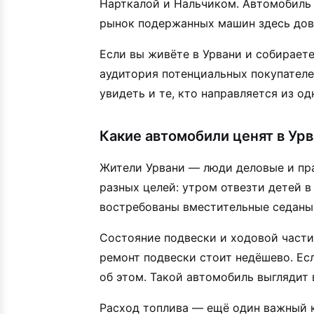
Нарткалой и Нальчиком. Автомобиль 
рынок подержанных машин здесь дов
Если вы живёте в Урвани и собираете
аудитория потенциальных покупателей
увидеть и те, кто направляется из од
Какие автомобили ценят в Ур
Жители Урвани — люди деловые и пр
разных целей: утром отвезти детей в
востребованы вместительные седаны
Состояние подвески и ходовой части 
ремонт подвески стоит недёшево. Ес
об этом. Такой автомобиль выглядит 
Расход топлива — ещё один важный к