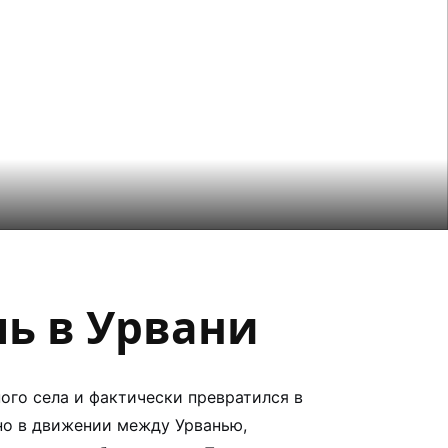
ь в Урвани
ого села и фактически превратился в
нно в движении между Урванью,