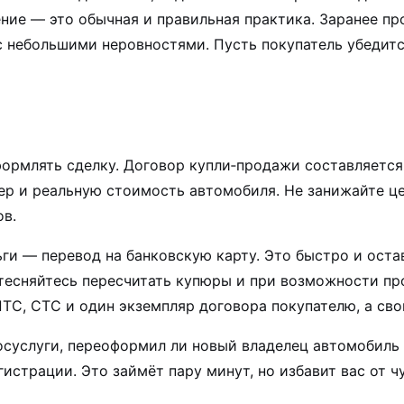
ние — это обычная и правильная практика. Заранее пр
с небольшими неровностями. Пусть покупатель убедитс
формлять сделку. Договор купли‑продажи составляется
ер и реальную стоимость автомобиля. Не занижайте це
ов.
ги — перевод на банковскую карту. Это быстро и оста
стесняйтесь пересчитать купюры и при возможности пр
ТС, СТС и один экземпляр договора покупателю, а сво
осуслуги, переоформил ли новый владелец автомобиль н
истрации. Это займёт пару минут, но избавит вас от 