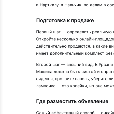
в Нарткалу, в Нальчик, по делам в 
Подготовка к продаже
Первый шаг — определить реальную ц
Откройте несколько онлайн‑площадок
действительно продаются, а какие в
имеет дополнительный комплект резин
Второй шаг — внешний вид. В Урвани 
Машина должна быть чистой и опрятно
сиденья, протрите панель, уберите л
лампочка — это копейки, но она може
Где разместить объявление
Самый эффективный способ — онлайн‑