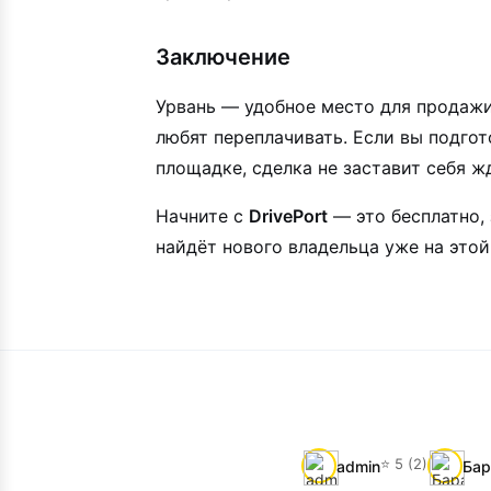
Заключение
Урвань — удобное место для продажи
любят переплачивать. Если вы подго
площадке, сделка не заставит себя ж
Начните с
DrivePort
— это бесплатно,
найдёт нового владельца уже на этой
⭐ 5 (2)
admin
Бар