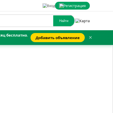
Вход
Регистрация
Карта
Найти
яц бесплатно
.
Добавить объявление
✕