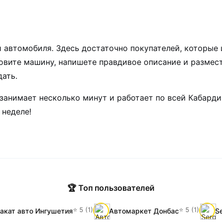
 автомобиля. Здесь достаточно покупателей, которые ц
товите машину, напишете правдивое описание и размес
дать.
 занимает несколько минут и работает по всей Кабард
 неделе!
🏆 Топ пользователей
⭐ 5 (1)
⭐ 5 (1)
акат авто Ингушетия
Автомаркет Донбас
S