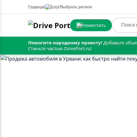
Главная
Блог
Выбрать регион
Разместить
Помогите народному проекту!
Добавьте объя
Станьте частью DrivePort.ru!