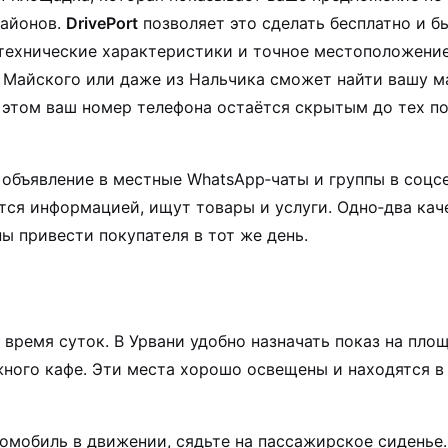
районов.
DrivePort
позволяет это сделать бесплатно и б
 технические характеристики и точное местоположение
, Майского или даже из Нальчика сможет найти вашу м
 этом ваш номер телефона остаётся скрытым до тех по
объявление в местные WhatsApp‑чаты и группы в соцсе
тся информацией, ищут товары и услуги. Одно‑два кач
ы привести покупателя в тот же день.
время суток. В Урвани удобно назначать показ на пло
жного кафе. Эти места хорошо освещены и находятся в
томобиль в движении, сядьте на пассажирское сиденье